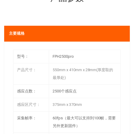
主要规格
型号：
FPH2500pro
产品尺寸：
550mm x 410mm x 28mm(厚度取的
最厚处)
感应点数：
2500个感应点
感应区尺寸：
375mm x 370mm
采集帧率：
60fps（最大可以支持到100帧，需要
另外更新固件）