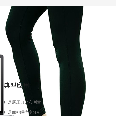
典型应用
♦ 足底压力分布测量
♦ 足部神经病变分析