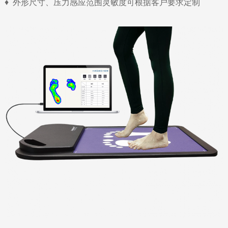
♦ 外形尺寸、压力感应范围灵敏度可根据客户要求定制