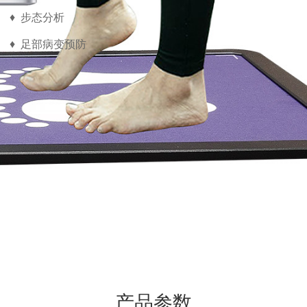
♦ 步态分析
♦ 足部病变预防
产品参数